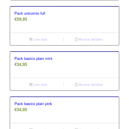
Pack unicornio full
€
59,95
Leer más
Mostrar detalles
Pack basics plain mint
€
34,95
Leer más
Mostrar detalles
Pack basics plain pink
€
34,95