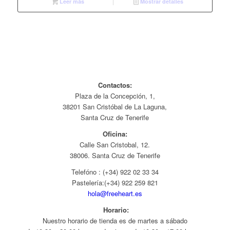
Leer más
Mostrar detalles
Contactos:
Plaza de la Concepción, 1,
38201 San Cristóbal de La Laguna,
Santa Cruz de Tenerife
Oficina:
Calle San Cristobal, 12.
38006. Santa Cruz de Tenerife
Telefóno : (+34) 922 02 33 34
Pastelería:(+34)
922 259 821
hola@freeheart.es
Horario:
Nuestro horario de tienda es de martes a sábado