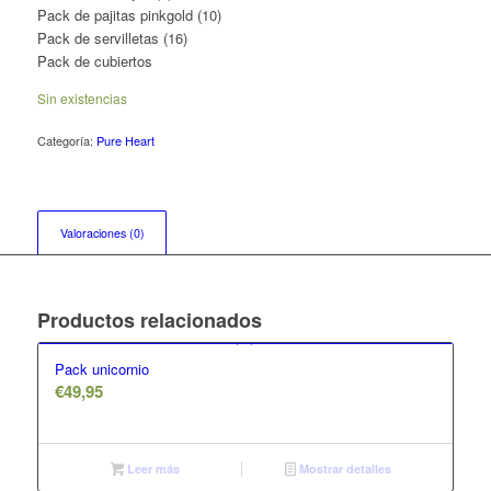
Pack de pajitas pinkgold (10)
Pack de servilletas (16)
Pack de cubiertos
Sin existencias
Categoría:
Pure Heart
Valoraciones (0)
Productos relacionados
Pack unicornio
€
49,95
Leer más
Mostrar detalles