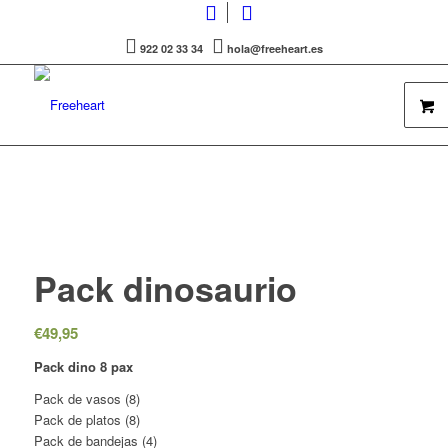
922 02 33 34
hola@freeheart.es
Pack dinosaurio
€
49,95
Pack dino 8 pax
Pack de vasos (8)
Pack de platos (8)
Pack de bandejas (4)