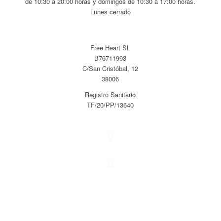
de 10:30 a 20:00 horas y domingos de 10:30 a 17:00 horas.
Lunes cerrado
Free Heart SL
B76711993
C/San Cristóbal, 12
38006
Registro Sanitario
TF/20/PP/13640