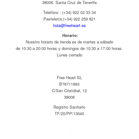
38006. Santa Cruz de Tenerife
Telefóno : (+34) 922 02 33 34
Pastelería:(+34)
922 259 821
hola@freeheart.es
Horario:
Nuestro horario de tienda es de martes a sábado
de 10:30 a 20:00 horas y domingos de 10:30 a 17:00 horas.
Lunes cerrado
Free Heart SL
B76711993
C/San Cristóbal, 12
38006
Registro Sanitario
TF/20/PP/13640