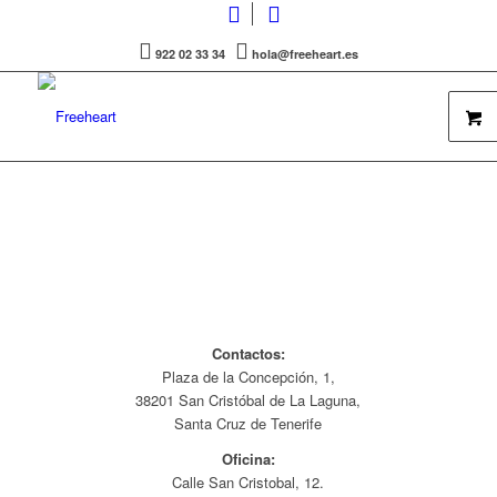
922 02 33 34
hola@freeheart.es
Contactos:
Plaza de la Concepción, 1,
38201 San Cristóbal de La Laguna,
Santa Cruz de Tenerife
Oficina:
Calle San Cristobal, 12.