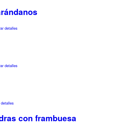
arándanos
ar detalles
ar detalles
detalles
dras con frambuesa