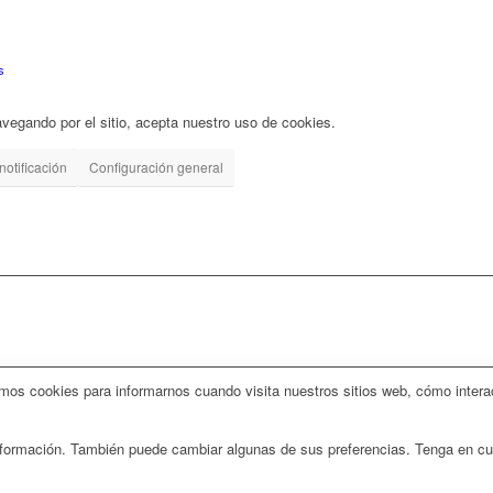
s
navegando por el sitio, acepta nuestro uso de cookies.
notificación
Configuración general
amos cookies para informarnos cuando visita nuestros sitios web, cómo intera
 información. También puede cambiar algunas de sus preferencias. Tenga en c