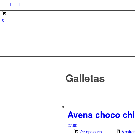
0
Galletas
Avena choco ch
€
7,00
Ver opciones
Mostrar 