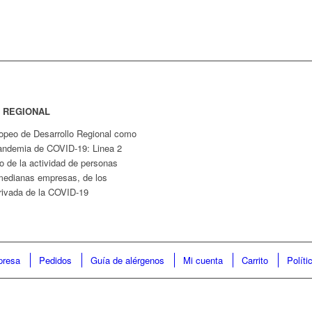
 REGIONAL
ropeo de Desarrollo Regional como
 pandemia de COVID-19: Linea 2
o de la actividad de personas
medianas empresas, de los
erivada de la COVID-19
presa
Pedidos
Guía de alérgenos
Mi cuenta
Carrito
Políti