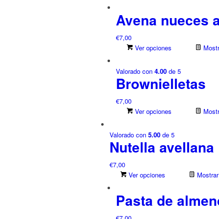
Avena nueces 
€
7,00
Ver opciones
Mostr
Valorado con
4.00
de 5
Brownielletas
€
7,00
Ver opciones
Mostr
Valorado con
5.00
de 5
Nutella avellana
€
7,00
Ver opciones
Mostrar 
Pasta de almen
€
7,00