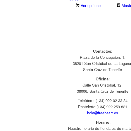
Ver opciones
Mostr
Contactos:
Plaza de la Concepción, 1,
38201 San Cristóbal de La Laguna
Santa Cruz de Tenerife
Oficina:
Calle San Cristobal, 12.
38006. Santa Cruz de Tenerife
Telefóno : (+34) 922 02 33 34
Pastelería:(+34)
922 259 821
hola@freeheart.es
Horario:
Nuestro horario de tienda es de mart