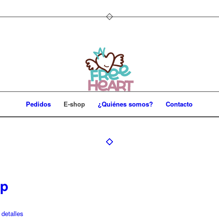
Pedidos
E-shop
¿Quiénes somos?
Contacto
ip
detalles